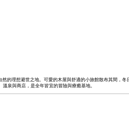
自然的理想避世之地。可愛的木屋與舒適的小旅館散布其間，冬
美食、溫泉與商店，是全年皆宜的冒險與療癒基地。