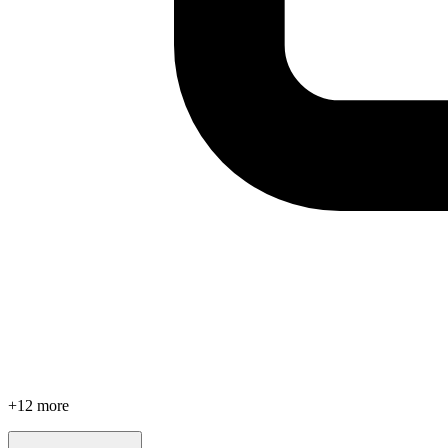
+
12
more