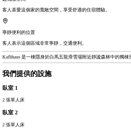
客人喜愛這個家的寬敞空間，享受舒適的住宿體驗。
寧靜便利的位置
客人表示這個區域非常寧靜，交通便利。
Kaflihaus 是一棟隱身於白馬五龍滑雪場附近靜謐森林中
我們提供的設施
臥室
1
2 張單人床
臥室
2
2 張單人床