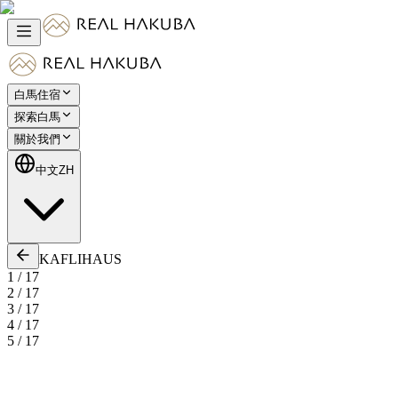
白馬住宿
探索白馬
關於我們
中文
ZH
KAFLIHAUS
1
/
17
2
/
17
3
/
17
4
/
17
5
/
17