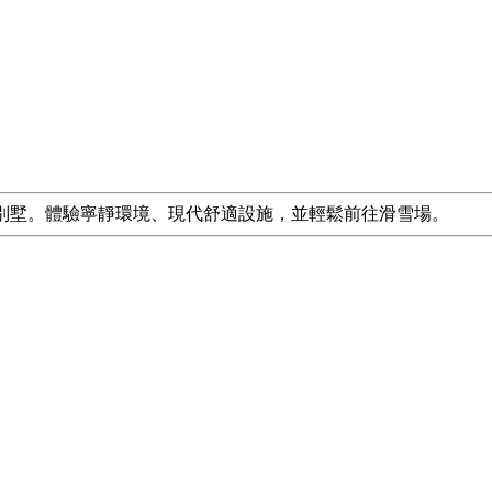
的獨棟別墅。體驗寧靜環境、現代舒適設施，並輕鬆前往滑雪場。