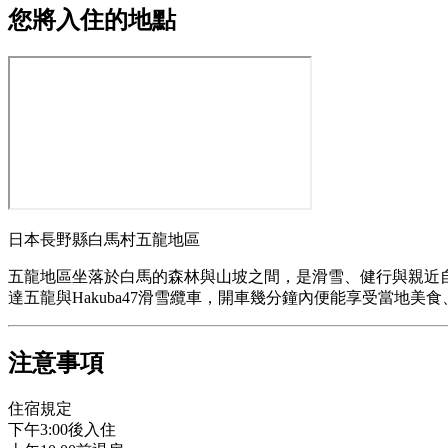
您將入住的地點
日本長野縣白馬村五龍地區
五龍地區坐落於白馬的森林與山坡之間，是滑雪、健行與親近
達五龍與Hakuba47滑雪纜車，開車幾分鐘內便能享受當地
注意事項
住宿規定
下午3:00後入住