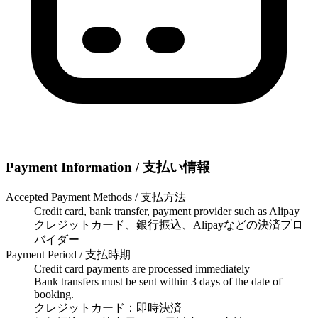
Payment Information / 支払い情報
Accepted Payment Methods / 支払方法
Credit card, bank transfer, payment provider such as Alipay
クレジットカード、銀行振込、Alipayなどの決済プロ
バイダー
Payment Period / 支払時期
Credit card payments are processed immediately
Bank transfers must be sent within 3 days of the date of
booking.
クレジットカード：即時決済