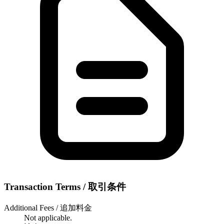
Transaction Terms / 取引条件
Additional Fees / 追加料金
Not applicable.