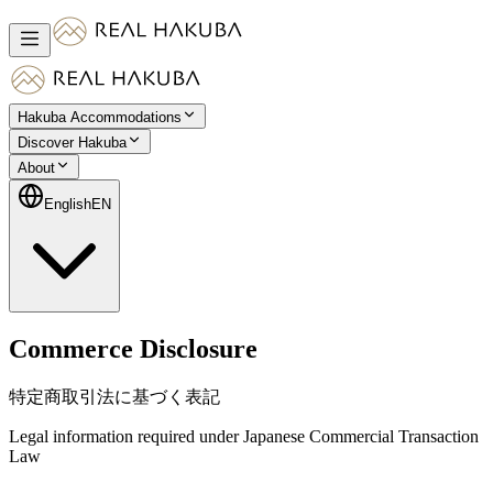
Hakuba Accommodations
Discover Hakuba
About
English
EN
Commerce Disclosure
特定商取引法に基づく表記
Legal information required under Japanese Commercial Transaction
Law