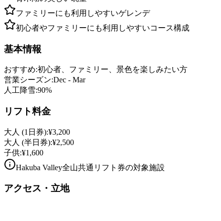
ファミリーにも利用しやすいゲレンデ
初心者やファミリーにも利用しやすいコース構成
基本情報
おすすめ
:
初心者、ファミリー、景色を楽しみたい方
営業シーズン
:
Dec - Mar
人工降雪
:
90
%
リフト料金
大人
(
1日券
):
¥
3,200
大人
(
半日券
):
¥
2,500
子供
:
¥
1,600
Hakuba Valley全山共通リフト券の対象施設
アクセス・立地