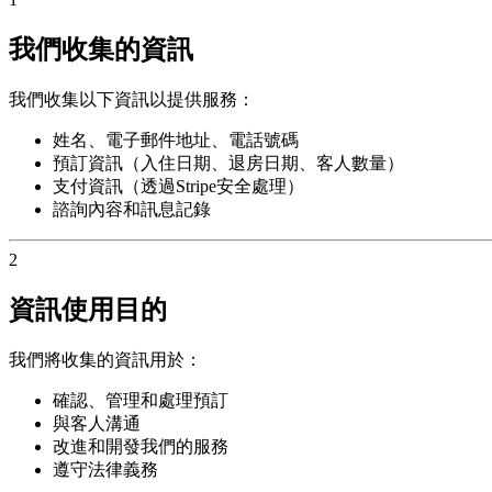
我們收集的資訊
我們收集以下資訊以提供服務：
姓名、電子郵件地址、電話號碼
預訂資訊（入住日期、退房日期、客人數量）
支付資訊（透過Stripe安全處理）
諮詢內容和訊息記錄
2
資訊使用目的
我們將收集的資訊用於：
確認、管理和處理預訂
與客人溝通
改進和開發我們的服務
遵守法律義務