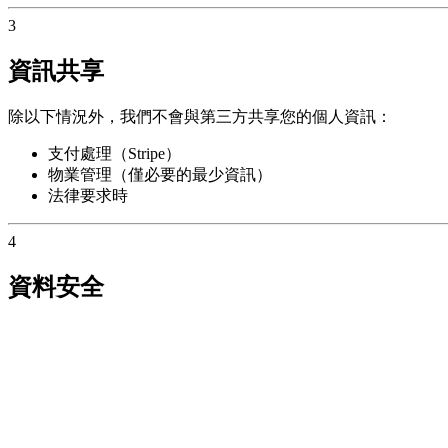
3
資訊共享
除以下情況外，我們不會與第三方共享您的個人資訊：
支付處理（Stripe）
物業管理（僅必要的最少資訊）
法律要求時
4
資料安全