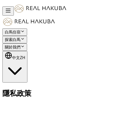
白馬住宿
探索白馬
關於我們
中文
ZH
隱私政策